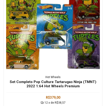
Hot Wheels
Set Completo Pop Culture Tartarugas Ninja (TMNT)
2022 1:64 Hot Wheels Premium
R$379,00
12
x de
R$38,57