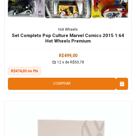
Hot Wheels
Set Completo Pop Culture Marvel Comics 2015 1:64
Hot Wheels Premium
R$499,00
12
x de
R$50,78
R$474,05 no Pix
COMPRAR