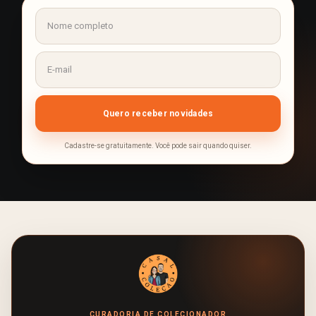
Cadastre-se gratuitamente. Você pode sair quando quiser.
CURADORIA DE COLECIONADOR