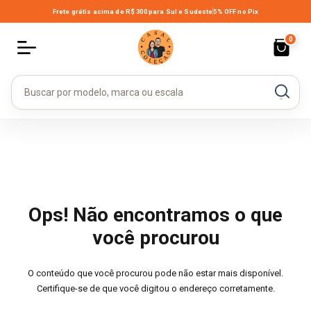
Frete grátis acima de R$ 300
para Sul e Sudeste
5% OFF no Pix
0
Ops! Não encontramos o que
você procurou
O conteúdo que você procurou pode não estar mais disponível.
Certifique-se de que você digitou o endereço corretamente.