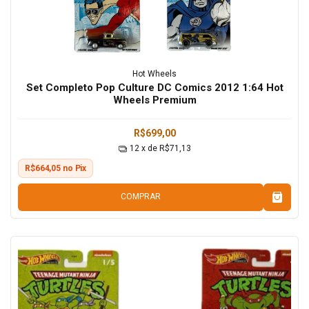
Hot Wheels
Set Completo Pop Culture DC Comics 2012 1:64 Hot
Wheels Premium
R$699,00
12
x de
R$71,13
R$664,05 no Pix
COMPRAR