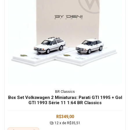
BR Classics
Box Set Volkswagen 2 Miniaturas: Parati GTI 1995 + Gol
GTI 1993 Série 11 1:64 BR Classics
R$349,00
12
x de
R$35,51