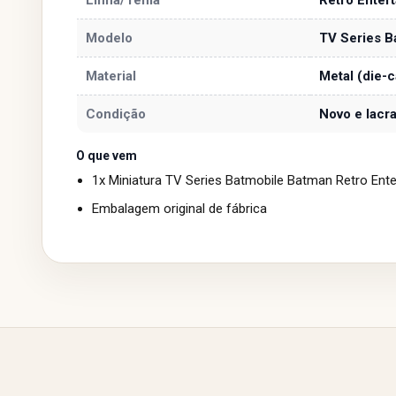
Modelo
TV Series B
Material
Metal (die-c
Condição
Novo e lacra
O que vem
1x Miniatura TV Series Batmobile Batman Retro Ent
Embalagem original de fábrica