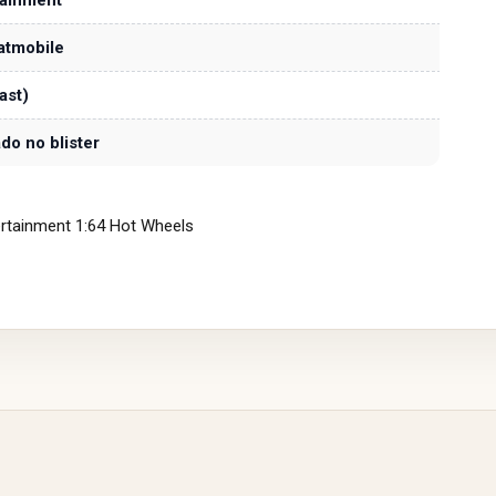
atmobile
ast)
do no blister
ertainment 1:64 Hot Wheels