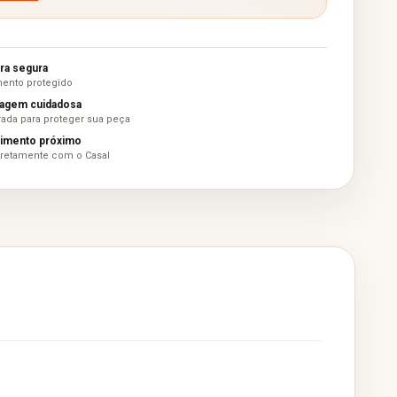
a segura
ento protegido
agem cuidadosa
ada para proteger sua peça
imento próximo
iretamente com o Casal