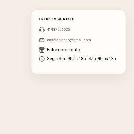
ENTRE EM CONTATO
41987226025
casalcolecao@gmail.com
Entre em contato
Seg a Sex: 9h às 18h | Sáb: 9h às 13h