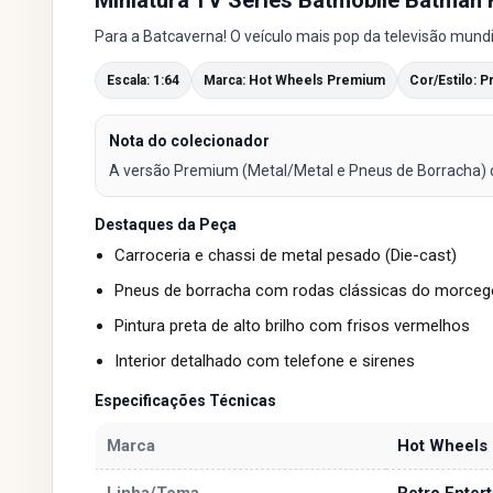
Para a Batcaverna! O veículo mais pop da televisão mundi
Escala: 1:64
Marca: Hot Wheels Premium
Cor/Estilo: 
Nota do colecionador
A versão Premium (Metal/Metal e Pneus de Borracha) do 
Destaques da Peça
Carroceria e chassi de metal pesado (Die-cast)
Pneus de borracha com rodas clássicas do morceg
Pintura preta de alto brilho com frisos vermelhos
Interior detalhado com telefone e sirenes
Especificações Técnicas
Marca
Hot Wheels
Linha/Tema
Retro Enter