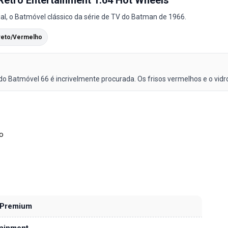
al, o Batmóvel clássico da série de TV do Batman de 1966.
Preto/Vermelho
Batmóvel 66 é incrivelmente procurada. Os frisos vermelhos e o vidro 
o
 Premium
tainment