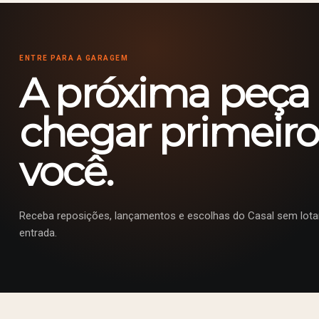
ENTRE PARA A GARAGEM
A próxima peça
chegar primeiro
você.
Receba reposições, lançamentos e escolhas do Casal sem lotar
entrada.