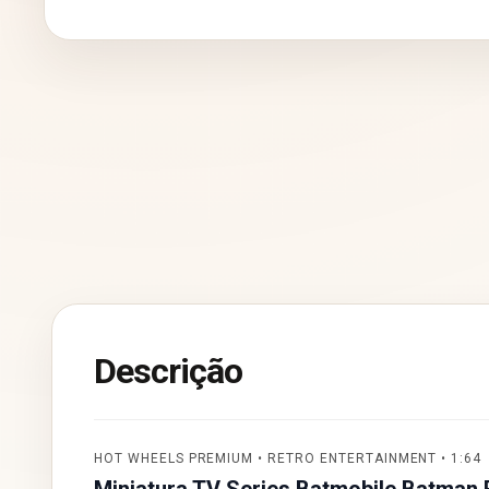
Descrição
HOT WHEELS PREMIUM • RETRO ENTERTAINMENT • 1:64
Miniatura TV Series Batmobile Batman 