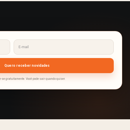
-se gratuitamente. Você pode sair quando quiser.