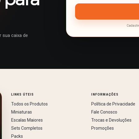
Cadastre
 sua caixa de
LINKS ÚTEIS
INFORMAÇÕES
Todos os Produtos
Política de Privacidade
Miniaturas
Fale Conosco
Escalas Maiores
Trocas e Devoluções
Sets Completos
Promoções
Packs