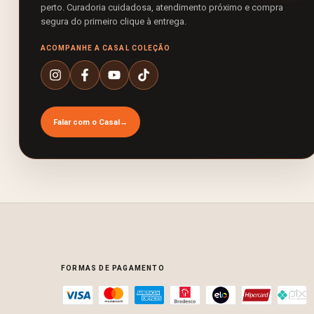
perto. Curadoria cuidadosa, atendimento próximo e compra
segura do primeiro clique à entrega.
ACOMPANHE A CASAL COLEÇÃO
Falar com o Casal
→
FORMAS DE PAGAMENTO