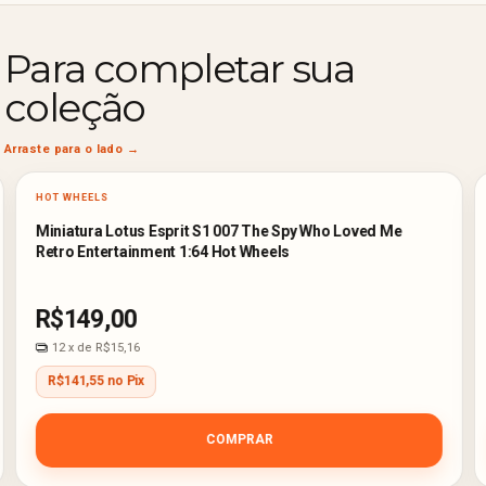
Para completar sua
coleção
HOT WHEELS
Miniatura Lotus Esprit S1 007 The Spy Who Loved Me
Retro Entertainment 1:64 Hot Wheels
R$149,00
12
x de
R$15,16
R$141,55 no Pix
COMPRAR