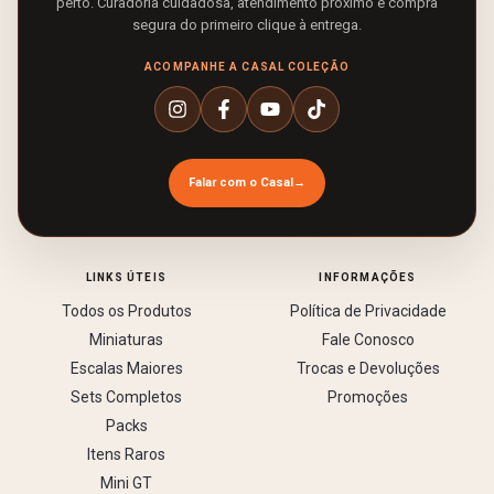
perto. Curadoria cuidadosa, atendimento próximo e compra
segura do primeiro clique à entrega.
ACOMPANHE A CASAL COLEÇÃO
Falar com o Casal
→
LINKS ÚTEIS
INFORMAÇÕES
Todos os Produtos
Política de Privacidade
Miniaturas
Fale Conosco
Escalas Maiores
Trocas e Devoluções
Sets Completos
Promoções
Packs
Itens Raros
Mini GT