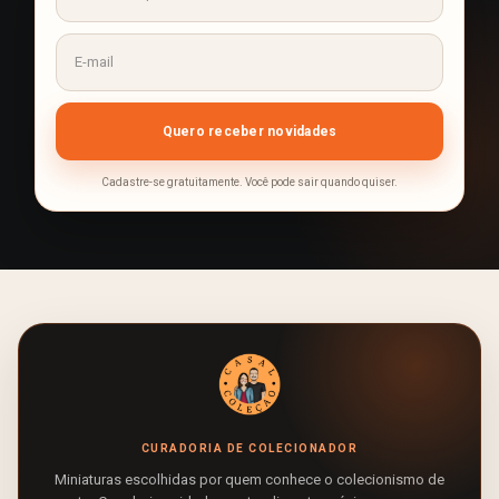
Cadastre-se gratuitamente. Você pode sair quando quiser.
CURADORIA DE COLECIONADOR
Miniaturas escolhidas por quem conhece o colecionismo de