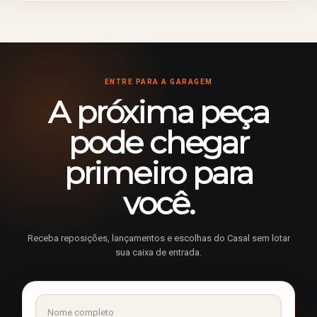
ENTRE PARA A GARAGEM
A próxima peça
pode chegar
primeiro para
você.
Receba reposições, lançamentos e escolhas do Casal sem lotar
sua caixa de entrada.