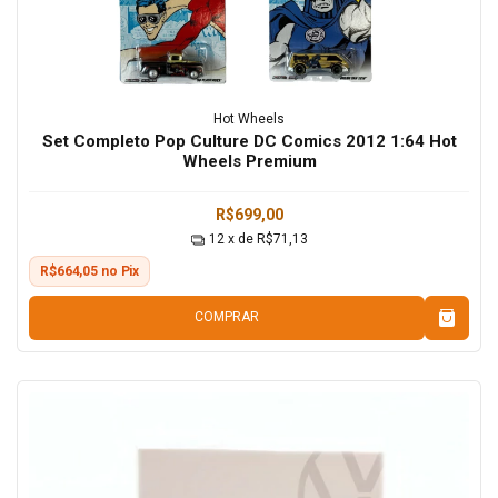
Hot Wheels
Set Completo Pop Culture DC Comics 2012 1:64 Hot
Wheels Premium
R$699,00
12
x de
R$71,13
R$664,05 no Pix
COMPRAR