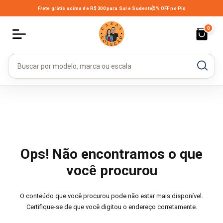
Frete grátis acima de R$ 300
para Sul e Sudeste
5% OFF no Pix
0
Ops! Não encontramos o que
você procurou
O conteúdo que você procurou pode não estar mais disponível.
Certifique-se de que você digitou o endereço corretamente.