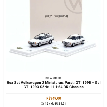
BR Classics
Box Set Volkswagen 2 Miniaturas: Parati GTI 1995 + Gol
GTI 1993 Série 11 1:64 BR Classics
R$349,00
12
x de
R$35,51