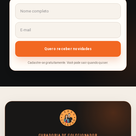
Cadastre-se gratuitamente. Você pode sair quando quiser.
CURADORIA DE COLECIONADOR