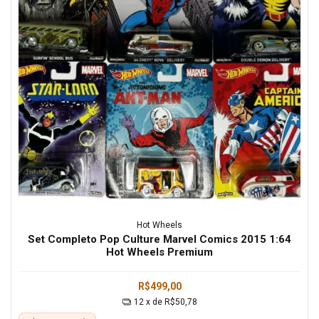
Hot Wheels
Set Completo Pop Culture Marvel Comics 2015 1:64
Hot Wheels Premium
R$499,00
12
x de
R$50,78