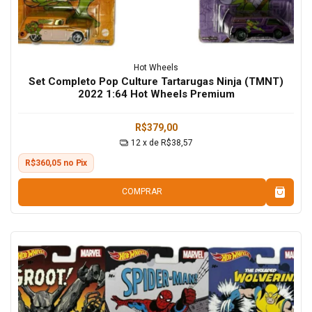
Hot Wheels
Set Completo Pop Culture Tartarugas Ninja (TMNT)
2022 1:64 Hot Wheels Premium
R$379,00
12
x de
R$38,57
R$360,05 no Pix
COMPRAR