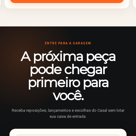
ENTRE PARA A GARAGEM
A próxima peça
pode chegar
primeiro para
você.
Receba reposições, lançamentos e escolhas do Casal sem lotar
sua caixa de entrada.