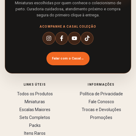
Miniaturas escolhidas por quem conhece o colecionismo de
perto. Curadoria cuidadosa, atendimento próximo e compra
segura do primeiro clique à entrega.
ACOMPANHE A CASAL COLEÇÃO
Falar com o Casal
→
LINKS ÚTEIS
INFORMAÇÕES
Todos os Produtos
Política de Privacidade
Miniaturas
Fale Conosco
Escalas Maiores
Trocas e Devoluções
Sets Completos
Promoções
Packs
Itens Raros