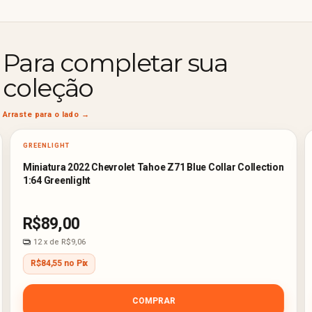
Para completar sua
coleção
GREENLIGHT
Miniatura 2022 Chevrolet Tahoe Z71 Blue Collar Collection
1:64 Greenlight
R$89,00
12
x de
R$9,06
R$84,55 no Pix
COMPRAR