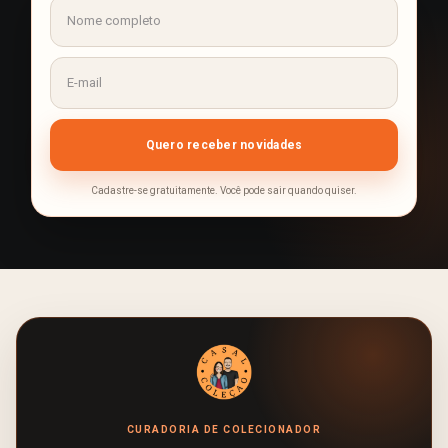
Cadastre-se gratuitamente. Você pode sair quando quiser.
CURADORIA DE COLECIONADOR