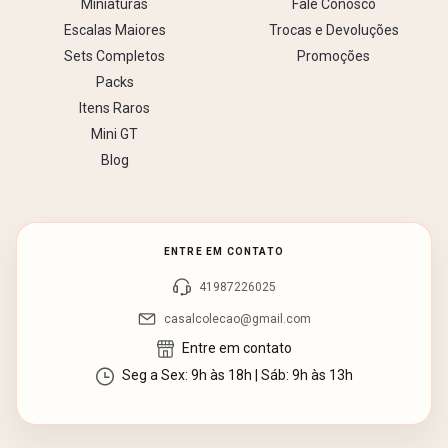
Miniaturas
Fale Conosco
Escalas Maiores
Trocas e Devoluções
Sets Completos
Promoções
Packs
Itens Raros
Mini GT
Blog
ENTRE EM CONTATO
41987226025
casalcolecao@gmail.com
Entre em contato
Seg a Sex: 9h às 18h | Sáb: 9h às 13h