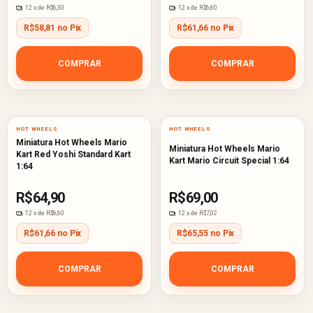
12
x de
R$6,30
12
x de
R$6,60
R$58,81 no Pix
R$61,66 no Pix
COMPRAR
COMPRAR
HOT WHEELS
HOT WHEELS
Miniatura Hot Wheels Mario
Miniatura Hot Wheels Mario
Kart Red Yoshi Standard Kart
Kart Mario Circuit Special 1:64
1:64
R$64,90
R$69,00
12
x de
R$6,60
12
x de
R$7,02
R$61,66 no Pix
R$65,55 no Pix
COMPRAR
COMPRAR