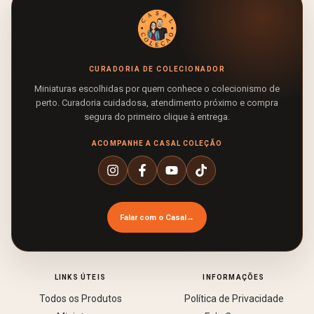
CURADORIA DE COLECIONADOR
Miniaturas escolhidas por quem conhece o colecionismo de
perto. Curadoria cuidadosa, atendimento próximo e compra
segura do primeiro clique à entrega.
ACOMPANHE A CASAL COLEÇÃO
Falar com o Casal
→
LINKS ÚTEIS
INFORMAÇÕES
Todos os Produtos
Política de Privacidade