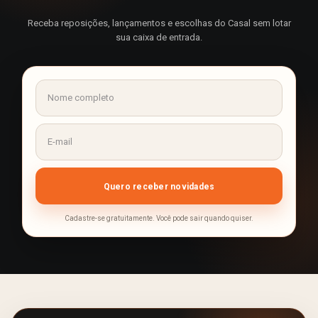
Receba reposições, lançamentos e escolhas do Casal sem lotar
sua caixa de entrada.
Cadastre-se gratuitamente. Você pode sair quando quiser.