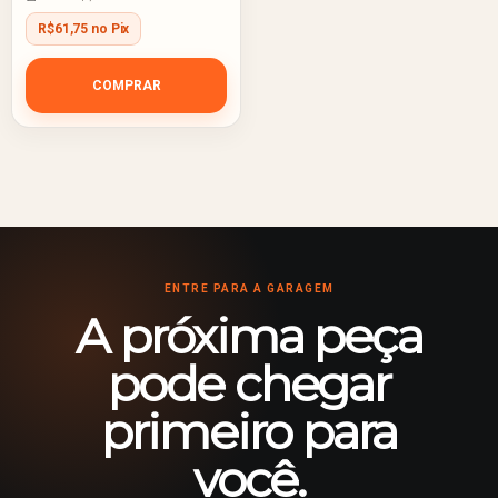
R$61,75 no Pix
COMPRAR
ENTRE PARA A GARAGEM
A próxima peça
pode chegar
primeiro para
você.