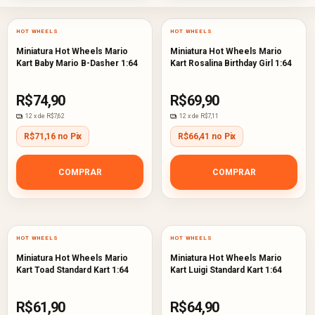
HOT WHEELS
HOT WHEELS
Miniatura Hot Wheels Mario
Miniatura Hot Wheels Mario
Kart Baby Mario B-Dasher 1:64
Kart Rosalina Birthday Girl 1:64
R$74,90
R$69,90
12
x de
R$7,62
12
x de
R$7,11
R$71,16 no Pix
R$66,41 no Pix
COMPRAR
COMPRAR
HOT WHEELS
HOT WHEELS
Miniatura Hot Wheels Mario
Miniatura Hot Wheels Mario
Kart Toad Standard Kart 1:64
Kart Luigi Standard Kart 1:64
R$61,90
R$64,90