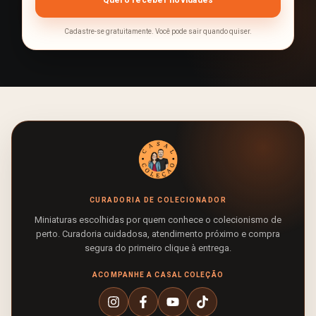
Cadastre-se gratuitamente. Você pode sair quando quiser.
CURADORIA DE COLECIONADOR
Miniaturas escolhidas por quem conhece o colecionismo de
perto. Curadoria cuidadosa, atendimento próximo e compra
segura do primeiro clique à entrega.
ACOMPANHE A CASAL COLEÇÃO