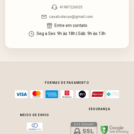
41987226025
casalcolecao@gmail.com
Entre em contato
Seg a Sex: 9h às 18h | Sáb: 9h às 13h
FORMAS DE PAGAMENTO
SEGURANÇA
MEIOS DE ENVIO