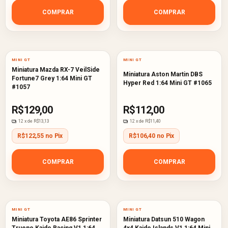
COMPRAR
COMPRAR
MINI GT
MINI GT
Miniatura Mazda RX-7 VeilSide
Miniatura Aston Martin DBS
Fortune7 Grey 1:64 Mini GT
Hyper Red 1:64 Mini GT #1065
#1057
R$129,00
R$112,00
12
x de
R$13,13
12
x de
R$11,40
R$122,55 no Pix
R$106,40 no Pix
COMPRAR
COMPRAR
MINI GT
MINI GT
Miniatura Toyota AE86 Sprinter
Miniatura Datsun 510 Wagon