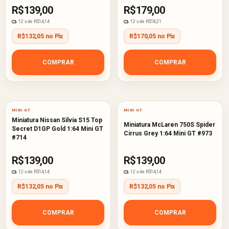
R$139,00
R$179,00
12
x de
R$14,14
12
x de
R$18,21
R$132,05 no Pix
R$170,05 no Pix
COMPRAR
COMPRAR
MINI GT
MINI GT
Miniatura Nissan Silvia S15 Top
Miniatura McLaren 750S Spider
Secret D1GP Gold 1:64 Mini GT
Cirrus Grey 1:64 Mini GT #973
#714
R$139,00
R$139,00
12
x de
R$14,14
12
x de
R$14,14
R$132,05 no Pix
R$132,05 no Pix
COMPRAR
COMPRAR