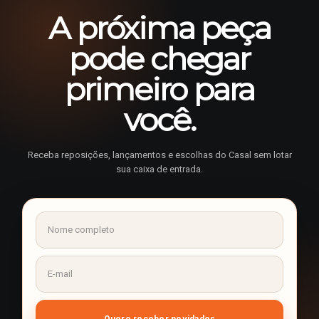
A próxima peça
pode chegar
primeiro para
você.
Receba reposições, lançamentos e escolhas do Casal sem lotar
sua caixa de entrada.