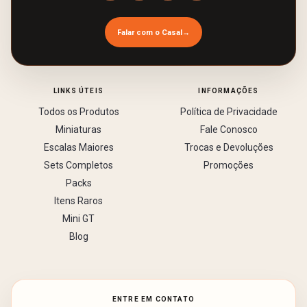
Falar com o Casal
→
LINKS ÚTEIS
INFORMAÇÕES
Todos os Produtos
Política de Privacidade
Miniaturas
Fale Conosco
Escalas Maiores
Trocas e Devoluções
Sets Completos
Promoções
Packs
Itens Raros
Mini GT
Blog
ENTRE EM CONTATO